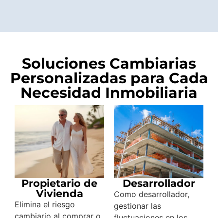
Soluciones Cambiarias
Personalizadas para Cada
Necesidad Inmobiliaria
Propietario de
Desarrollador
Vivienda
Como desarrollador,
Elimina el riesgo
gestionar las
cambiario al comprar o
fluctuaciones en los