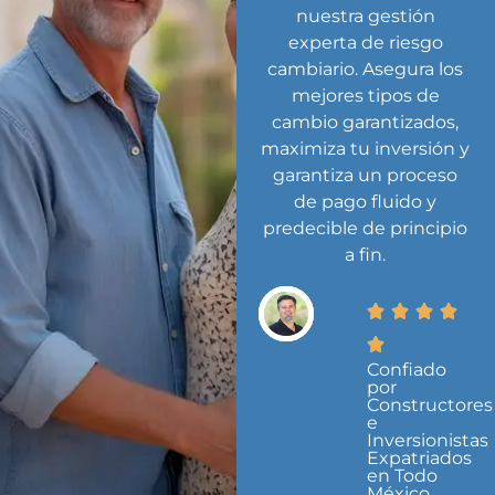
nuestra gestión
experta de riesgo
cambiario. Asegura los
mejores tipos de
cambio garantizados,
maximiza tu inversión y
garantiza un proceso
de pago fluido y
predecible de principio
a fin.
Confiado
por
Constructores
e
Inversionistas
Expatriados
en Todo
México