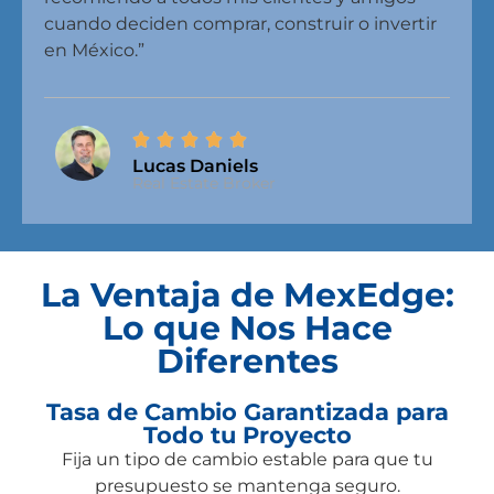
cuando deciden comprar, construir o invertir
en México.”
Lucas Daniels
Real Estate Broker
La Ventaja de MexEdge:
Lo que Nos Hace
Diferentes
Tasa de Cambio Garantizada para
Todo tu Proyecto
Fija un tipo de cambio estable para que tu
presupuesto se mantenga seguro.