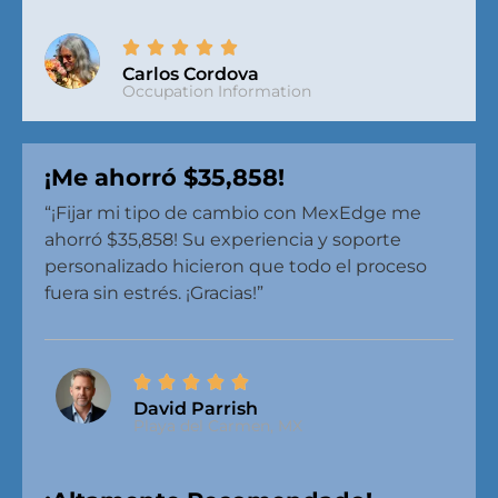
Carlos Cordova
Occupation Information
¡Me ahorró $35,858!
“¡Fijar mi tipo de cambio con MexEdge me
ahorró $35,858! Su experiencia y soporte
personalizado hicieron que todo el proceso
fuera sin estrés. ¡Gracias!”
David Parrish
Playa del Carmen, MX