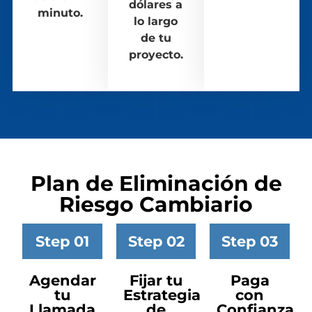
dólares a
minuto.
lo largo
de tu
proyecto.
Plan de Eliminación de
Riesgo Cambiario
Step 01
Step 02
Step 03
Agendar
Fijar tu
Paga
tu
Estrategia
con
Llamada
de
Confianza