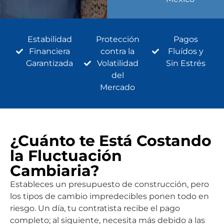
Estabilidad
Protección
Pagos
Financiera
contra la
Fluídos y
Garantizada
Volatilidad
Sin Estrés
del
Mercado
¿Cuánto te Está Costando
la Fluctuación
Cambiaria?
Estableces un presupuesto de construcción, pero
los tipos de cambio impredecibles ponen todo en
riesgo. Un día, tu contratista recibe el pago
completo; al siguiente, necesita más debido a las