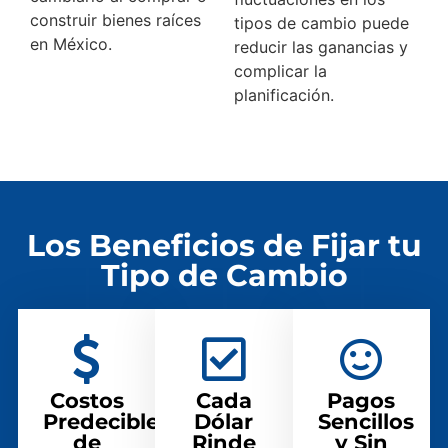
construir bienes raíces
tipos de cambio puede
en México.
reducir las ganancias y
complicar la
planificación.
Los Beneficios de Fijar tu
Tipo de Cambio
Costos
Cada
Pagos
Predecibles
Dólar
Sencillos
de
Rinde
y Sin